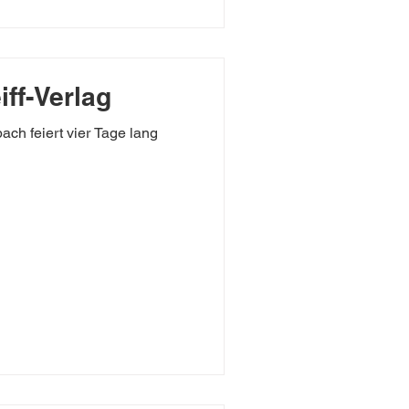
ff-Verlag
ch feiert vier Tage lang