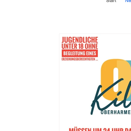
Start
Ne