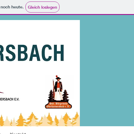
e noch heute.
Gleich loslegen