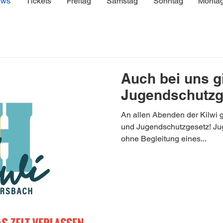
ws
Tickets
Freitag
Samstag
Sonntag
Monta
Auch bei uns gi
Jugendschutzg
An allen Abenden der Kilwi g
und Jugendschutzgesetz! Jug
ohne Begleitung eines...