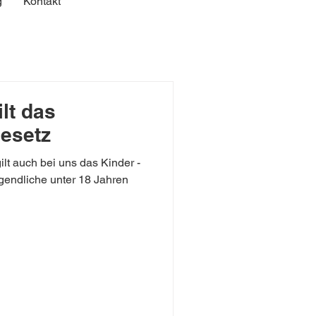
g
Kontakt
lt das
esetz
ilt auch bei uns das Kinder -
endliche unter 18 Jahren