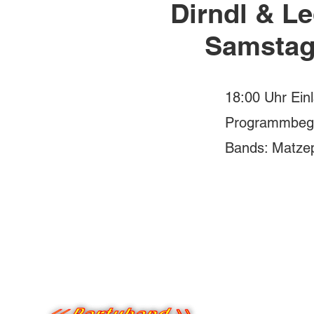
Dirndl & L
Samstag,
18:00 Uhr Ein
Programmbegi
Bands: Matze