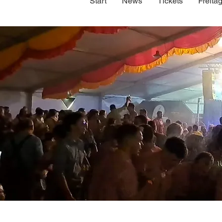
Start
News
Tickets
Freita